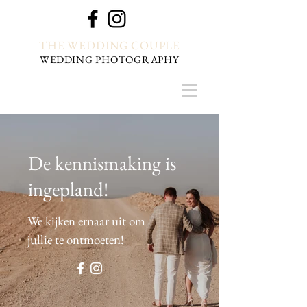
THE WEDDING COUPLE
WEDDING PHOTOGRAPHY
De kennismaking is
ingepland!
We kijken ernaar uit om
jullie te ontmoeten!