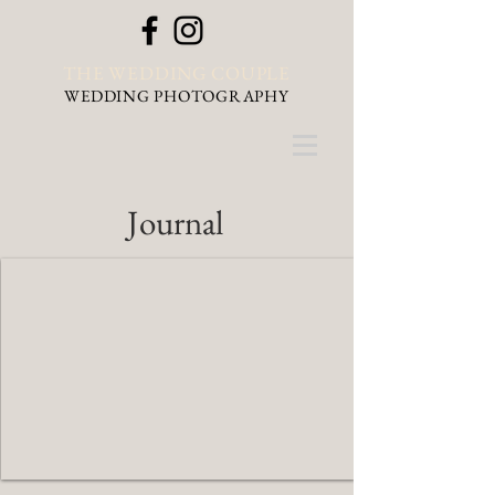
THE WEDDING COUPLE
WEDDING PHOTOGRAPHY
Journal